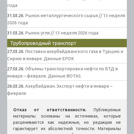
года
31.03.26.
Рынок металлургического сырья // 13 неделя
2026 года
31.03.26.
Рынок угля // 13 неделя 2026 года
Трубопроводный транспорт
27.03.26.
Поставки азербайджанского газа в Турцию и
Сирию в январе. Данные EPDK
27.03.26.
Объемы транспортировки нефти по БТД в
январе – феврале. Данные BOTAS
26.03.26.
Азербайджан. Экспорт нефти в январе –
феврале
Отказ от ответственности.
Публикуемые
материалы основаны на источниках, которые
расцениваются как надежные, но редакция не
гарантирует их абсолютной точности. Материалы