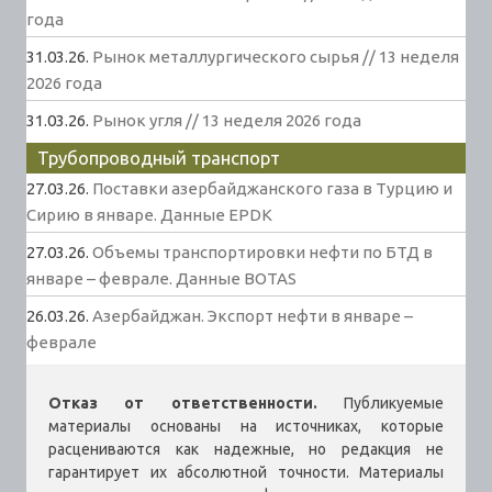
года
31.03.26.
Рынок металлургического сырья // 13 неделя
2026 года
31.03.26.
Рынок угля // 13 неделя 2026 года
Трубопроводный транспорт
27.03.26.
Поставки азербайджанского газа в Турцию и
Сирию в январе. Данные EPDK
27.03.26.
Объемы транспортировки нефти по БТД в
январе – феврале. Данные BOTAS
26.03.26.
Азербайджан. Экспорт нефти в январе –
феврале
Отказ от ответственности.
Публикуемые
материалы основаны на источниках, которые
расцениваются как надежные, но редакция не
гарантирует их абсолютной точности. Материалы