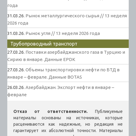
года
31.03.26.
Рынок металлургического сырья // 13 неделя
2026 года
31.03.26.
Рынок угля // 13 неделя 2026 года
Трубопроводный транспорт
27.03.26.
Поставки азербайджанского газа в Турцию и
Сирию в январе. Данные EPDK
27.03.26.
Объемы транспортировки нефти по БТД в
январе – феврале. Данные BOTAS
26.03.26.
Азербайджан. Экспорт нефти в январе –
феврале
Отказ от ответственности.
Публикуемые
материалы основаны на источниках, которые
расцениваются как надежные, но редакция не
гарантирует их абсолютной точности. Материалы