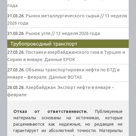
года
31.03.26.
Рынок металлургического сырья // 13 неделя
2026 года
31.03.26.
Рынок угля // 13 неделя 2026 года
Трубопроводный транспорт
27.03.26.
Поставки азербайджанского газа в Турцию и
Сирию в январе. Данные EPDK
27.03.26.
Объемы транспортировки нефти по БТД в
январе – феврале. Данные BOTAS
26.03.26.
Азербайджан. Экспорт нефти в январе –
феврале
Отказ от ответственности.
Публикуемые
материалы основаны на источниках, которые
расцениваются как надежные, но редакция не
гарантирует их абсолютной точности. Материалы