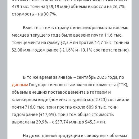
479 тыс. тонн на $29,19 млн) объемы выросли на 26,7%,
стоимость – на 30,7%.
Вместе с тем в страну с внешних рынков за восемь
месяцев текущего года было ввезено почти 11,6 тыс.
тонн цемента на сумму $2,5 млн против 14,7 тыс. тонн на
$2,88 млн годом ранее (-21,6% и -13,1% соответственно).
В то же время за январь – сентябрь 2025 года, по
данным
Государственного таможенного комитета (ГТК),
объемы внешних поставок цемента в готовом и
клинкерном виде (номенклатурный код 2523) составили
почти 716,8 тыс. тонн против около 609,6 тыс. тонн
годом ранее (+17,6%). При этом общая стоимость
выросла на 29,9% – с $37,74 млн до $45,5 млн.
На долю данной продукции в совокупных объемах