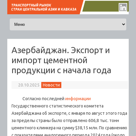
Перейти к содержимому
Азербайджан. Экспорт и
импорт цементной
продукции с начала года
20.10.2025
Новости
Согласно последней
информации
Государственного статистического комитета
Азербайджана об экспорте, с января по август этого года
за пределы страны было отправлено 606,8 тыс. тонн
цементного клинкера на сумму $38,15 млн. По сравнению
с показателями аналогичного периода 2024 года (около