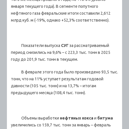
января текущего года). В сегменте попутного
нефтяного газа февральские итоги составили 2,612
млрд куб. м (-19%, однако +52,3% соответственно).
Показатели выпуска
СУГ
за рассматриваемый
период снизились на 9,6% – с 223,3 тыс. тонн в 2025
году до 201,9 тыс. тонн в текущем.
В феврале этого года было произведено 93,5 тыс.
тонн, что на 11% уступает результатам годовой
давности (105 тыс. тонн) и на 13,7% – итогам
предыдущего месяца (108,4 тыс. тонн).
Объемы выработки
нефтяных кокса
и
битума
увеличились со 159,7 тыс. тонн за январь – февраль