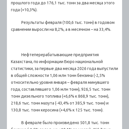
прошлого года до 176,1 тыс. тонн за два месяца этого
года (+10,3%).
Результаты февраля (100,6 тыс. тонн) в годовом
сравнении выросли на 8,2%, а в месячном – на 33,4%.
Нефтеперерабатывающие предприятия
Казахстана, по информации Бюро национальной
статистики, за первые два месяца 2026 года выпустили
в общей сложности 1,06 млн тонн бензина (-2,5%
относительно уровня января – февраля минувшего
года, составлявшего 1,06 млн тонн), 926,5 тыс. тонн
тонн дизельного топлива (+6,6% к 868,9 тыс. тонн),
218,6 тыс. тонн мазута (-43,4% от 385,9 тыс. тонн) и
130,8 тыс. тонн керосина (+4,6% к 125 тыс. тонн).
В феврале было произведено 501,8 тыс. тонн