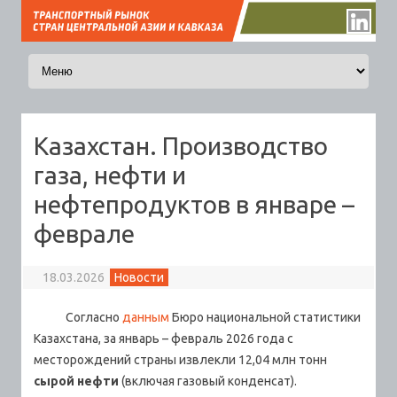
Перейти к содержимому
Казахстан. Производство
газа, нефти и
нефтепродуктов в январе –
феврале
18.03.2026
Новости
Согласно
данным
Бюро национальной статистики
Казахстана, за январь – февраль 2026 года с
месторождений страны извлекли 12,04 млн тонн
сырой нефти
(включая газовый конденсат).