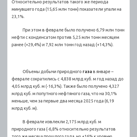
Относительно результатов такого же периода
минувшего года (15,65 млн тонн) показатели упали на
23,1%.
При этом в феврале было получено 6,79 млн тонн
нефти с конденсатом против 5,25 млн тонн месяцем
ранее (+29,4%) и 7,92 млн тонн год назад (+14,3%).
Объемы добычи природного
газа
в январе –
феврале сократились с 4,838 млрд куб. м год назад до
4,05 млрд куб. м (-16,3%). Также было получено 4,327
млрд куб. м попутного нефтяного газа, что на 30,1%
меньше, чем за первые два месяца 2025 года (6,19
млрд куб. м).
В феврале извлекли 2,175 млрд куб. м
природного газа (-6,8% относительно результатов
того же месяца прошлого года, но +16% к уровню