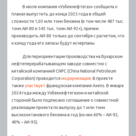
В июле компания «Узбекнефтегаз» сообщила о
планах выпустить до конца 2025 года в общей
сложности 1,03 млн тонн бензина (в том числе 487 тыс.
тонн АИ-80 и 543 тыс. тонн АИ-92+), причем
производить АИ-80 только до сентября с расчетом, что
к концу года его запасы будут исчерпаны.
Для переориентации производства на Бухарском
нефтеперерабатывающем заводе совместно с
китайской компанией CNPC (China National Petroleum
Corporation) проводится
модернизация
. В проекте
также
участвует
французская компания Axens. В январе
2024 года между Узбекнефтегазом и китайской
стороной было подписано соглашение о совместной
реализации проекта по выпуску до 1 млн тонн
высокооктанового бензина в год (из них 60% – АИ-92,
40% – АИ-95).