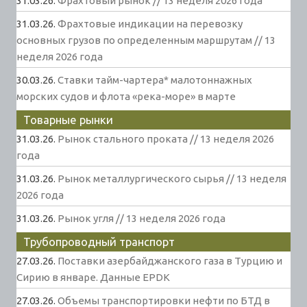
31.03.26.
Фрахтовый рынок // 13 неделя 2026 года
31.03.26.
Фрахтовые индикации на перевозку
основных грузов по определенным маршрутам // 13
неделя 2026 года
30.03.26.
Ставки тайм-чартера* малотоннажных
морских судов и флота «река-море» в марте
Товарные рынки
31.03.26.
Рынок стального проката // 13 неделя 2026
года
31.03.26.
Рынок металлургического сырья // 13 неделя
2026 года
31.03.26.
Рынок угля // 13 неделя 2026 года
Трубопроводный транспорт
27.03.26.
Поставки азербайджанского газа в Турцию и
Сирию в январе. Данные EPDK
27.03.26.
Объемы транспортировки нефти по БТД в