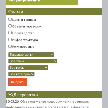
Фильтр
Цены и тарифы
Объемы перевозок
Производство
Инфраструктура
Регулирование
Ж/Д перевозки
30.03.26.
Объемы железнодорожных перевозок
нефтеналивных грузов по сети РЖД в феврале