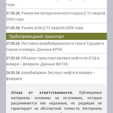
года
31.03.26.
Рынок металлургического сырья // 13 неделя
2026 года
31.03.26.
Рынок угля // 13 неделя 2026 года
Трубопроводный транспорт
27.03.26.
Поставки азербайджанского газа в Турцию и
Сирию в январе. Данные EPDK
27.03.26.
Объемы транспортировки нефти по БТД в
январе – феврале. Данные BOTAS
26.03.26.
Азербайджан. Экспорт нефти в январе –
феврале
Отказ от ответственности.
Публикуемые
материалы основаны на источниках, которые
расцениваются как надежные, но редакция не
гарантирует их абсолютной точности. Материалы