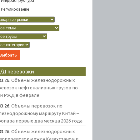
Инфраструктура
Регулирование
/Д перевозки
03.26.
Объемы железнодорожных
ревозок нефтеналивных грузов по
ти РЖД в феврале
03.26.
Объемы перевозок по
лезнодорожному маршруту Китай –
опа за первые два месяца 2026 года
03.26.
Объемы железнодорожных
узоперевозок между Казахстаном и