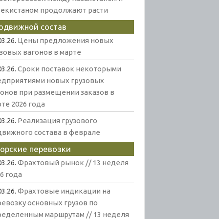
бекистаном продолжают расти
одвижной состав
03.26.
Цены предложения новых
узовых вагонов в марте
03.26.
Сроки поставок некоторыми
едприятиями новых грузовых
гонов при размещении заказов в
те 2026 года
03.26.
Реализация грузового
движного состава в феврале
орские перевозки
03.26.
Фрахтовый рынок // 13 неделя
6 года
03.26.
Фрахтовые индикации на
ревозку основных грузов по
ределенным маршрутам // 13 неделя