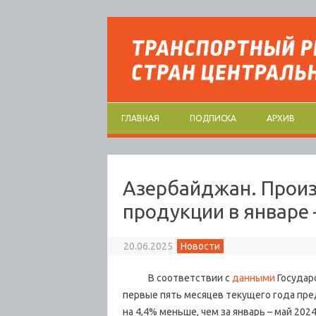
Перейти к содержимому
ГЛАВНАЯ
ПОДПИСКА
АРХИВ
Азербайджан. Прои
продукции в январе 
20.06.2025
Новости
В соответствии с
данными
Государ
первые пять месяцев текущего года пре
на 4,4% меньше, чем за январь – май 2024