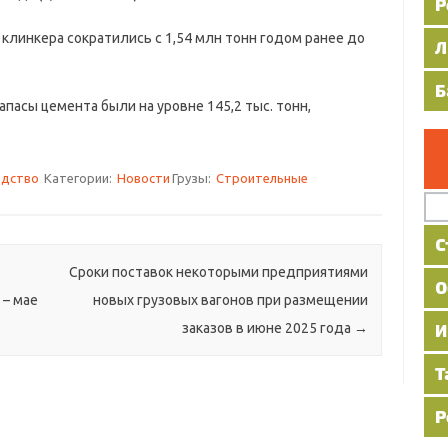
кера сократились с 1,54 млн тонн годом ранее до
сы цемента были на уровне 145,2 тыс. тонн,
одство
Категории:
Новости
Грузы:
Строительные
Сроки поставок некоторыми предприятиями
 – мае
новых грузовых вагонов при размещении
заказов в июне 2025 года
→