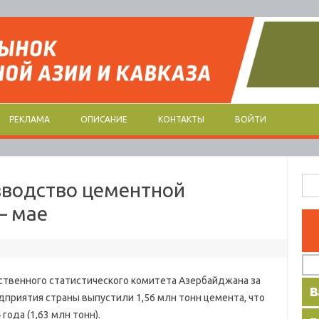
РЕКЛАМА
ОПИСАНИЕ
КОНТАКТЫ
ВОЙТИ
Най
зводство цементной
– мае
ственного статистического комитета Азербайджана за
дприятия страны выпустили 1,56 млн тонн цемента, что
 года (1,63 млн тонн).