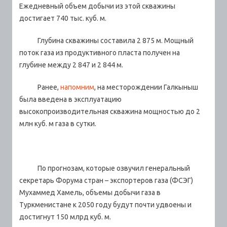
Ежедневный объем добычи из этой скважины
достигает 740 тыс. куб. м.
Глубина скважины составила 2 875 м. Мощный
поток газа из продуктивного пласта получен на
глубине между 2 847 и 2 844 м.
Ранее,
напомним
, на месторождении Галкыныш
была введена в эксплуатацию
высокопроизводительная скважина мощностью до 2
млн куб. м газа в сутки.
По прогнозам, которые озвучил генеральный
секретарь Форума стран – экспортеров газа (ФСЭГ)
Мухаммед Хамель, объемы добычи газа в
Туркменистане к 2050 году будут почти удвоены и
достигнут 150 млрд куб. м.