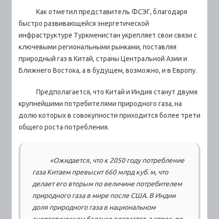
Как отметил представитель ФСЭГ, благодаря
быстро развивающейся энергетической
инфраструктуре Туркменистан укрепляет свои связи с
ключевыми региональными рынками, поставляя
природный газ в Китай, страны Центральной Азии и
Ближнего Востока, а в будущем, возможно, и в Европу.
Предполагается, что Китай и Индия станут двумя
крупнейшими потребителями природного газа, на
долю которых в совокупности приходится более трети
общего роста потребления.
«Ожидается, что к 2050 году потребление
газа Китаем превысит 660 млрд куб. м, что
делает его вторым по величине потребителем
природного газа в мире после США. В Индии
доля природного газа в национальном
энергетическом балансе возрастет, а спрос, по