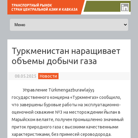
Перейти к содержимому
Туркменистан наращивает
объемы добычи газа
08.05.2025
Новости
Управление Türkmengazburawlaýyş
государственного концерна «Туркменгаз» сообщило,
что завершены буровые работы на эксплуатационно-
оценочной скважине №3 на месторождении Йылан в
Марыйском велаяте, получен промышленно значимый
приток природного газа с высокими качественными
характеристиками, без примесей сероводорода.