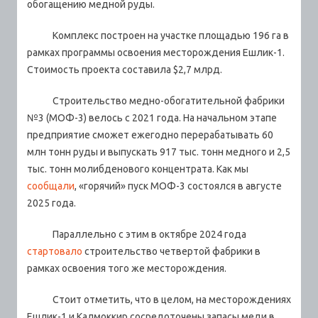
обогащению медной руды.
Комплекс построен на участке площадью 196 га в
рамках программы освоения месторождения Ешлик-1.
Стоимость проекта составила $2,7 млрд.
Строительство медно-обогатительной фабрики
№3 (МОФ-3) велось с 2021 года. На начальном этапе
предприятие сможет ежегодно перерабатывать 60
млн тонн руды и выпускать 917 тыс. тонн медного и 2,5
тыс. тонн молибденового концентрата. Как мы
сообщали
, «горячий» пуск МОФ-3 состоялся в августе
2025 года.
Параллельно с этим в октябре 2024 года
стартовало
строительство четвертой фабрики в
рамках освоения того же месторождения.
Стоит отметить, что в целом, на месторождениях
Ешлик-1 и Калмоккир сосредоточены запасы меди в