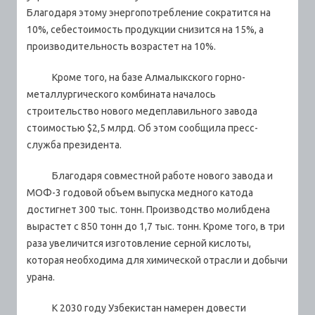
Благодаря этому энергопотребление сократится на
10%, себестоимость продукции снизится на 15%, а
производительность возрастет на 10%.
Кроме того, на базе Алмалыкского горно-
металлургического комбината началось
строительство нового медеплавильного завода
стоимостью $2,5 млрд. Об этом сообщила пресс-
служба президента.
Благодаря совместной работе нового завода и
МОФ-3 годовой объем выпуска медного катода
достигнет 300 тыс. тонн. Производство молибдена
вырастет с 850 тонн до 1,7 тыс. тонн. Кроме того, в три
раза увеличится изготовление серной кислоты,
которая необходима для химической отрасли и добычи
урана.
К 2030 году Узбекистан намерен довести