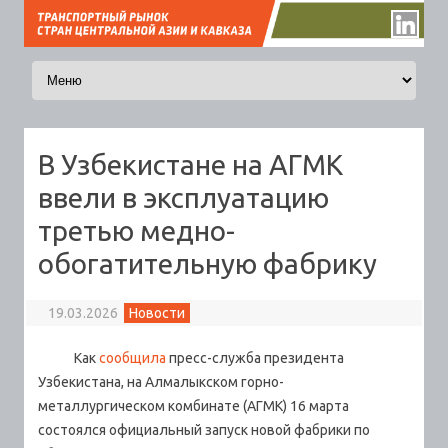
Перейти к содержимому
В Узбекистане на АГМК
ввели в эксплуатацию
третью медно-
обогатительную фабрику
19.03.2026
Новости
Как
сообщила
пресс-служба президента
Узбекистана, на Алмалыкском горно-
металлургическом комбинате (АГМК) 16 марта
состоялся официальный запуск новой фабрики по