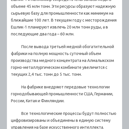
объеме 45 млн тонн. Эти ресурсы образуют надежную
сырьевую базу для промышленности как минимум на
ближайшие 100 лет. В текущем году с месторождения
Ешлик-1 планируют извлечь 20 млн тонн руды, а в
последующие два года – 60 млн.
После вывода третьей медной обогатительной
фабрики на полную мощность суточный объем
производства медного концентрата на Алмалыкском
горно-металлургическом комбинате увеличится с
текущих 2,4 тыс. тонн до 5 тыс. тонн.
На фабрике внедряют передовые технологии
горнодобывающей промышленности США, Германии,
России, Китая и Финляндии.
Все технологические процессы будут полностью
цифровизированы и объединены в единую систему
управления на базе искусственного интеллекта.