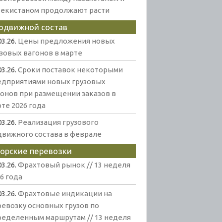
бекистаном продолжают расти
одвижной состав
03.26.
Цены предложения новых
узовых вагонов в марте
03.26.
Сроки поставок некоторыми
едприятиями новых грузовых
гонов при размещении заказов в
те 2026 года
03.26.
Реализация грузового
движного состава в феврале
орские перевозки
03.26.
Фрахтовый рынок // 13 неделя
6 года
03.26.
Фрахтовые индикации на
ревозку основных грузов по
ределенным маршрутам // 13 неделя