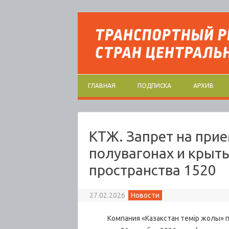
Перейти к содержимому
ГЛАВНАЯ
ПОДПИСКА
АРХИВ
КТЖ. Запрет на прие
полувагонах и крыты
пространства 1520
27.02.2026
Новости
Компания «Казакстан темір жолы» при