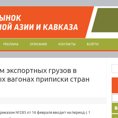
РЕКЛАМА
ОПИСАНИЕ
КОНТАКТЫ
ВОЙТИ
Най
м экспортных грузов в
х вагонах приписки стран
казом №285 от 16 февраля вводит на период с 1