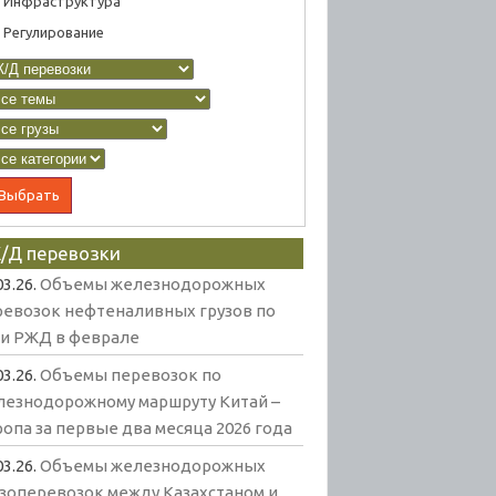
Инфраструктура
Регулирование
/Д перевозки
03.26.
Объемы железнодорожных
ревозок нефтеналивных грузов по
ти РЖД в феврале
03.26.
Объемы перевозок по
лезнодорожному маршруту Китай –
опа за первые два месяца 2026 года
03.26.
Объемы железнодорожных
узоперевозок между Казахстаном и