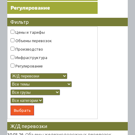
Фильтр
Цены и тарифы
Объемы перевозок
Производство
Инфраструктура
Регулирование
Ж/Д перевозки
30.03.26.
Объемы железнодорожных перевозок