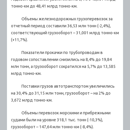
тонно-км до 48,41 млрд тонно-км.
Объемы железнодорожных грузоперевозок за
отчетный период составили 36,53 млн тонн (-2,4%),
соответствующий грузооборот – 31,001 млрд тонно-км
(+11,7%).
Показатели прокачки по трубопроводам в
годовом сопоставлении снизились на 8,4% до 19,84
млн тонн, а грузооборот сократился на 5,7% до 13,585
млрд тонно-км.
Поставки грузов автотранспортом увеличились
на 30,4% до 31,15 млн тонн, грузооборот – на 2% до
3,672 млрд тонно-км.
Объемы перевозок морскими и прибрежными
судами были на уровне 318,1 тыс. тонн (-10,3%),
грузооборот – 147,64 млн тонно-км (-8,4%).