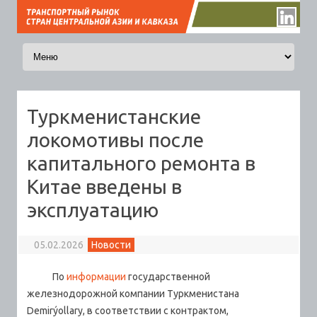
Перейти к содержимому
Туркменистанские
локомотивы после
капитального ремонта в
Китае введены в
эксплуатацию
05.02.2026
Новости
По
информации
государственной
железнодорожной компании Туркменистана
Demirýollary, в соответствии с контрактом,