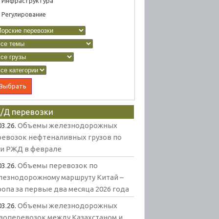
Инфраструктура
Регулирование
/Д перевозки
03.26.
Объемы железнодорожных
ревозок нефтеналивных грузов по
ти РЖД в феврале
03.26.
Объемы перевозок по
лезнодорожному маршруту Китай –
опа за первые два месяца 2026 года
03.26.
Объемы железнодорожных
узоперевозок между Казахстаном и