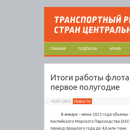
Перейти к содержимому
ГЛАВНАЯ
ПОДПИСКА
АРХИВ
Итоги работы флота
первое полугодие
16.07.2025
Новости
В январе – июне 2025 года объемы т
Каспийского Морского Пароходства (ASCO
период прошлого года до 4,6 млн тонн.