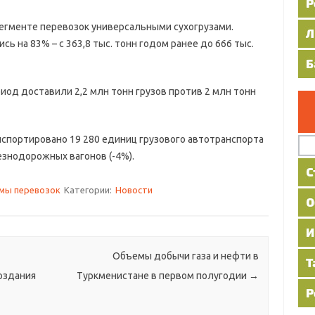
менте перевозок универсальными сухогрузами.
 на 83% – с 363,8 тыс. тонн годом ранее до 666 тыс.
 доставили 2,2 млн тонн грузов против 2 млн тонн
портировано 19 280 единиц грузового автотранспорта
езнодорожных вагонов (-4%).
мы перевозок
Категории:
Новости
Объемы добычи газа и нефти в
оздания
Туркменистане в первом полугодии
→