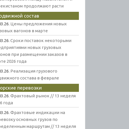
бекистаном продолжают расти
одвижной состав
03.26.
Цены предложения новых
узовых вагонов в марте
03.26.
Сроки поставок некоторыми
едприятиями новых грузовых
гонов при размещении заказов в
те 2026 года
03.26.
Реализация грузового
движного состава в феврале
орские перевозки
03.26.
Фрахтовый рынок // 13 неделя
6 года
03.26.
Фрахтовые индикации на
ревозку основных грузов по
ределенным маршрутам // 13 неделя