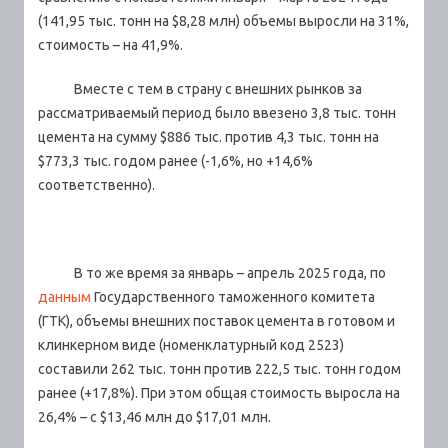
(141,95 тыс. тонн на $8,28 млн) объемы выросли на 31%,
стоимость – на 41,9%.
Вместе с тем в страну с внешних рынков за
рассматриваемый период было ввезено 3,8 тыс. тонн
цемента на сумму $886 тыс. против 4,3 тыс. тонн на
$773,3 тыс. годом ранее (-1,6%, но +14,6%
соответственно).
В то же время за январь – апрель 2025 года, по
данным
Государственного таможенного комитета
(ГТК), объемы внешних поставок цемента в готовом и
клинкерном виде (номенклатурный код 2523)
составили 262 тыс. тонн против 222,5 тыс. тонн годом
ранее (+17,8%). При этом общая стоимость выросла на
26,4% – с $13,46 млн до $17,01 млн.