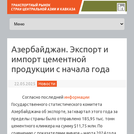
Перейти к содержимому
Азербайджан. Экспорт и
импорт цементной
продукции с начала года
22.05.2025
Новости
Согласно последней
информации
Государственного статистического комитета
Азербайджана об экспорте, за I квартал этого года за
пределы страны было отправлено 185,95 тыс. тонн
цементного клинкера на сумму $11,75 млн.
По
сравнению с показателями января – марта 2024 года