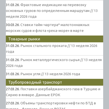
31.03.26.
Фрахтовые индикации на перевозку
основных грузов по определенным маршрутам // 13
неделя 2026 года
30.03.26.
Ставки тайм-чартера* малотоннажных
морских судов и флота «река-море» в марте
Товарные рынки
31.03.26.
Рынок стального проката // 13 неделя 2026
года
31.03.26.
Рынок металлургического сырья // 13 неделя
2026 года
31.03.26.
Рынок угля // 13 неделя 2026 года
Трубопроводный транспорт
27.03.26.
Поставки азербайджанского газа в Турцию и
Сирию в январе. Данные EPDK
27.03.26.
Объемы транспортировки нефти по БТД в
январе – феврале. Данные BOTAS