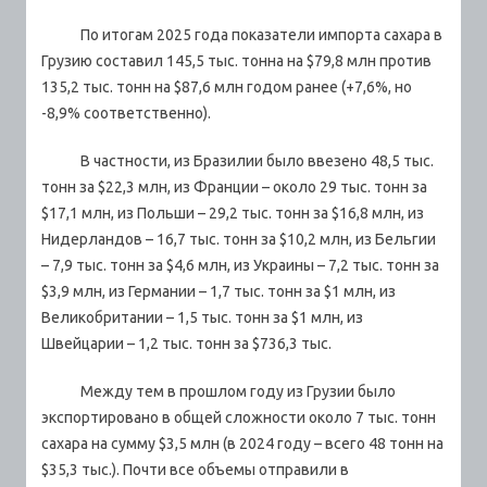
По итогам 2025 года показатели импорта сахара в
Грузию составил 145,5 тыс. тонна на $79,8 млн против
135,2 тыс. тонн на $87,6 млн годом ранее (+7,6%, но
-8,9% соответственно).
В частности, из Бразилии было ввезено 48,5 тыс.
тонн за $22,3 млн, из Франции – около 29 тыс. тонн за
$17,1 млн, из Польши – 29,2 тыс. тонн за $16,8 млн, из
Нидерландов – 16,7 тыс. тонн за $10,2 млн, из Бельгии
– 7,9 тыс. тонн за $4,6 млн, из Украины – 7,2 тыс. тонн за
$3,9 млн, из Германии – 1,7 тыс. тонн за $1 млн, из
Великобритании – 1,5 тыс. тонн за $1 млн, из
Швейцарии – 1,2 тыс. тонн за $736,3 тыс.
Между тем в прошлом году из Грузии было
экспортировано в общей сложности около 7 тыс. тонн
сахара на сумму $3,5 млн (в 2024 году – всего 48 тонн на
$35,3 тыс.). Почти все объемы отправили в