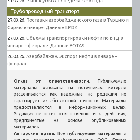
31.03.26.
Рынок угля // 13 неделя 2026 года
Трубопроводный транспорт
27.03.26.
Поставки азербайджанского газа в Турцию и
Сирию в январе. Данные EPDK
27.03.26.
Объемы транспортировки нефти по БТД в
январе – феврале. Данные BOTAS
26.03.26.
Азербайджан. Экспорт нефти в январе –
феврале
Отказ от ответственности.
Публикуемые
материалы основаны на источниках, которые
расцениваются как надежные, но редакция не
гарантирует их абсолютной точности. Материалы
предоставляются в информационных целях.
Редакция не несет ответственности за действия,
предпринятые на основе опубликованных
материалов.
Авторские права.
Все публикуемые материалы и