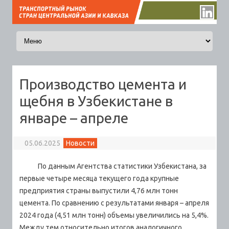
Перейти к содержимому
Производство цемента и
щебня в Узбекистане в
январе – апреле
05.06.2025
Новости
По данным Агентства статистики Узбекистана, за
первые четыре месяца текущего года крупные
предприятия страны выпустили 4,76 млн тонн
цемента.
По сравнению с результатами января – апреля
2024 года (4,51 млн тонн) объемы увеличились на 5,4%.
Между тем относительно итогов аналогичного