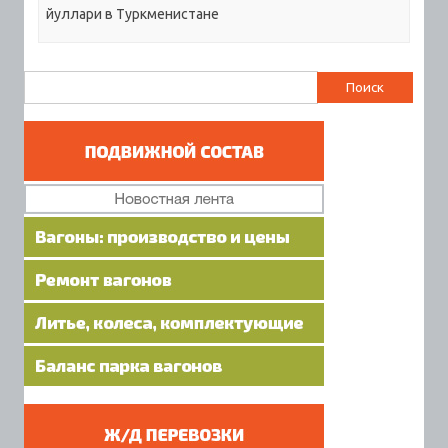
йуллари в Туркменистане
Найти: