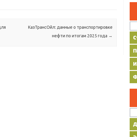
для
КазТрансОйл: данные о транспортировке
нефти по итогам 2025 года
→