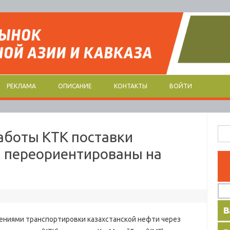
РЕКЛАМА
ОПИСАНИЕ
КОНТАКТЫ
ВОЙТИ
Най
аботы КТК поставки
и переориентированы на
ниями транспортировки казахстанской нефти через