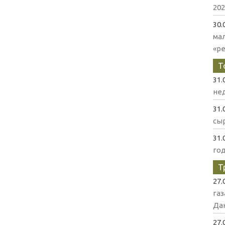
202
30.
ма
«р
Т
31.
нед
31.
сыр
31.
го
Т
27.
газ
Да
27.