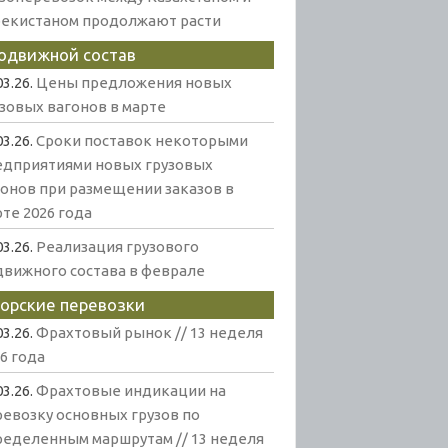
бекистаном продолжают расти
одвижной состав
03.26.
Цены предложения новых
узовых вагонов в марте
03.26.
Сроки поставок некоторыми
едприятиями новых грузовых
гонов при размещении заказов в
те 2026 года
03.26.
Реализация грузового
движного состава в феврале
орские перевозки
03.26.
Фрахтовый рынок // 13 неделя
6 года
03.26.
Фрахтовые индикации на
ревозку основных грузов по
ределенным маршрутам // 13 неделя