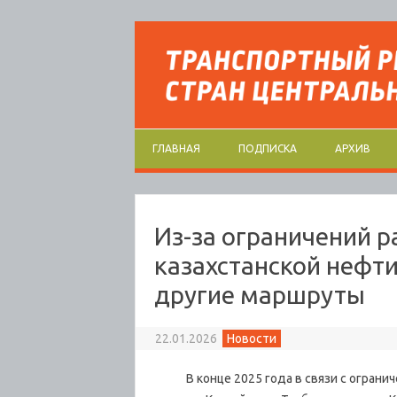
Перейти к содержимому
ГЛАВНАЯ
ПОДПИСКА
АРХИВ
Из-за ограничений р
казахстанской нефт
другие маршруты
22.01.2026
Новости
В конце 2025 года в связи с ограниче