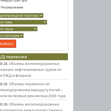
Инфраструктура
Регулирование
/Д перевозки
03.26.
Объемы железнодорожных
ревозок нефтеналивных грузов по
ти РЖД в феврале
03.26.
Объемы перевозок по
лезнодорожному маршруту Китай –
опа за первые два месяца 2026 года
03.26.
Объемы железнодорожных
узоперевозок между Казахстаном и