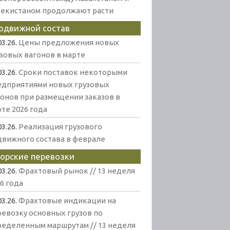
бекистаном продолжают расти
одвижной состав
03.26.
Цены предложения новых
узовых вагонов в марте
03.26.
Сроки поставок некоторыми
едприятиями новых грузовых
гонов при размещении заказов в
те 2026 года
03.26.
Реализация грузового
движного состава в феврале
орские перевозки
03.26.
Фрахтовый рынок // 13 неделя
6 года
03.26.
Фрахтовые индикации на
ревозку основных грузов по
ределенным маршрутам // 13 неделя