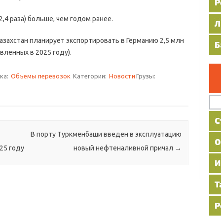
4 раза) больше, чем годом ранее.
Казахстан планирует экспортировать в Германию 2,5 млн
авленных в 2025 году).
ка:
Объемы перевозок
Категории:
Новости
Грузы:
В порту Туркменбаши введен в эксплуатацию
25 году
новый нефтеналивной причал
→