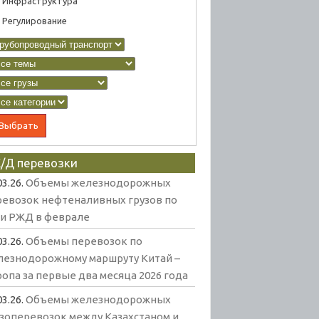
Инфраструктура
Регулирование
/Д перевозки
03.26.
Объемы железнодорожных
ревозок нефтеналивных грузов по
ти РЖД в феврале
03.26.
Объемы перевозок по
лезнодорожному маршруту Китай –
опа за первые два месяца 2026 года
03.26.
Объемы железнодорожных
узоперевозок между Казахстаном и