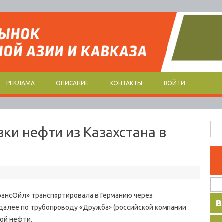
РЕКЛАМА
ОПИСАНИЕ
КОНТАКТЫ
ВОЙТИ
Най
ки нефти из Казахстана в
нсОйл» транспортировала в Германию через
 далее по трубопроводу «Дружба» (российской компании
кой нефти.