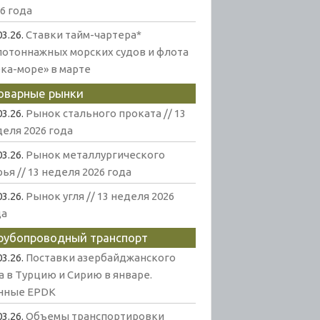
6 года
03.26.
Ставки тайм-чартера*
лотоннажных морских судов и флота
ека-море» в марте
оварные рынки
03.26.
Рынок стального проката // 13
еля 2026 года
03.26.
Рынок металлургического
ья // 13 неделя 2026 года
03.26.
Рынок угля // 13 неделя 2026
да
рубопроводный транспорт
03.26.
Поставки азербайджанского
а в Турцию и Сирию в январе.
нные EPDK
03.26.
Объемы транспортировки