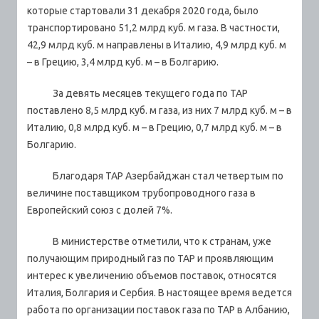
которые стартовали 31 декабря 2020 года, было
транспортировано 51,2 млрд куб. м газа.
В частности,
42,9 млрд куб. м направлены в Италию, 4,9 млрд куб. м
– в Грецию, 3,4 млрд куб. м – в Болгарию.
За девять месяцев текущего года по TAP
поставлено 8,5 млрд куб. м газа, из них 7 млрд куб. м – в
Италию, 0,8 млрд куб. м – в Грецию, 0,7 млрд куб. м – в
Болгарию.
Благодаря TAP Азербайджан стал четвертым по
величине поставщиком трубопроводного газа в
Европейский союз с долей 7%.
В министерстве отметили, что к странам, уже
получающим природный газ по TAP и проявляющим
интерес к увеличению объемов поставок, относятся
Италия, Болгария и Сербия. В настоящее время ведется
работа по организации поставок газа по TAP в Албанию,