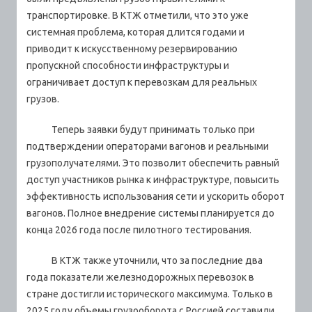
транспортировке. В КТЖ отметили, что это уже
системная проблема, которая длится годами и
приводит к искусственному резервированию
пропускной способности инфраструктуры и
ограничивает доступ к перевозкам для реальных
грузов.
Теперь заявки будут принимать только при
подтверждении операторами вагонов и реальными
грузополучателями. Это позволит обеспечить равный
доступ участников рынка к инфраструктуре, повысить
эффективность использования сети и ускорить оборот
вагонов. Полное внедрение системы планируется до
конца 2026 года после пилотного тестирования.
В КТЖ также уточнили, что за последние два
года показатели железнодорожных перевозок в
стране достигли исторического максимума. Только в
2025 году объемы грузооборота с Россией составили