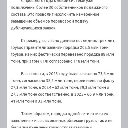
С прошлого года к новой системе уже
подключены более 30 собственников подвижного
состава. Это позволит исключить намеренное
завышение объемов перевозок и подачу
дублирующихся заявок.
К примеру, согласно данным последних трех лет,
грузоотправители заявили порядка 202,5 млн тонн
грузов, из них фактически перевезено порядка 88 млн
тонн, при этом КТЖ согласовано 118 млн тонн.
В частности, в 2023 году было заявлено 73,6 млн
тонн, согласовано 38,2 млн тонн, перевезено по факту
27,3 млн тонн, в 2024 – 62 млн тонн, 39,3 млн тонн и
27,5 млн тонн соответственно, в 2025 – 66,9 млн тонн,
41 млн тонн и 33 млн тонн.
Таким образом, порядка одной четверти всех
заявленных и согласованных объемов грузов так и не
были предъявлены грузоотправителями к