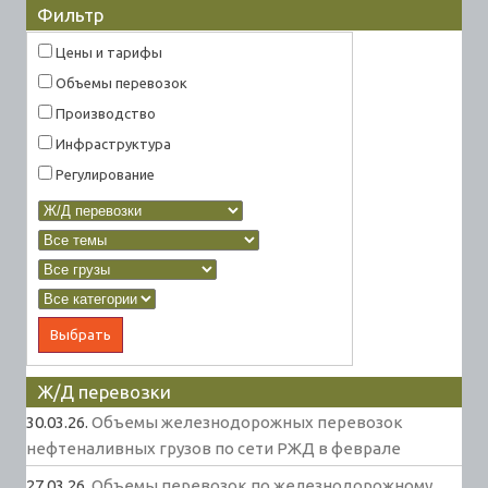
Фильтр
Цены и тарифы
Объемы перевозок
Производство
Инфраструктура
Регулирование
Ж/Д перевозки
30.03.26.
Объемы железнодорожных перевозок
нефтеналивных грузов по сети РЖД в феврале
27.03.26.
Объемы перевозок по железнодорожному