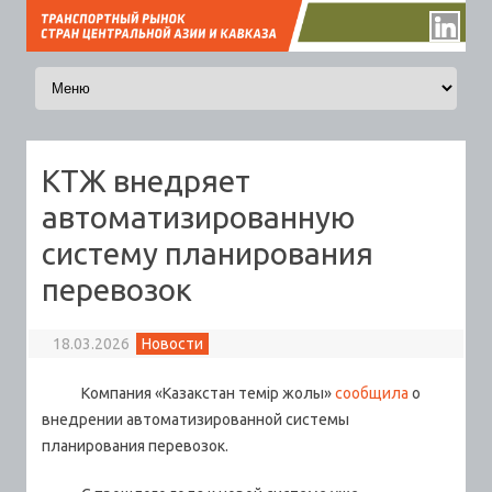
Перейти к содержимому
КТЖ внедряет
автоматизированную
систему планирования
перевозок
18.03.2026
Новости
Компания «Казакстан темір жолы»
сообщила
о
внедрении автоматизированной системы
планирования перевозок.