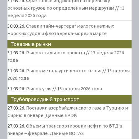
31.03.26.
Фрахтовые индикации на перевозку
основных грузов по определенным маршрутам // 13
неделя 2026 года
30.03.26.
Ставки тайм-чартера* малотоннажных
морских судов и флота «река-море» в марте
Товарные рынки
31.03.26.
Рынок стального проката // 13 неделя 2026
года
31.03.26.
Рынок металлургического сырья // 13 неделя
2026 года
31.03.26.
Рынок угля // 13 неделя 2026 года
Трубопроводный транспорт
27.03.26.
Поставки азербайджанского газа в Турцию и
Сирию в январе. Данные EPDK
27.03.26.
Объемы транспортировки нефти по БТД в
январе – феврале. Данные BOTAS