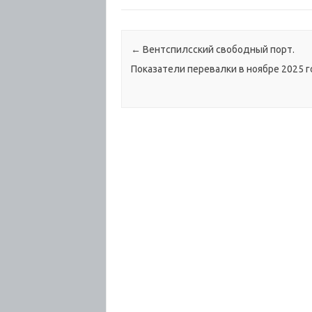
Навигация по записям
←
Вентспилсский свободный порт.
Показатели перевалки в ноябре 2025 