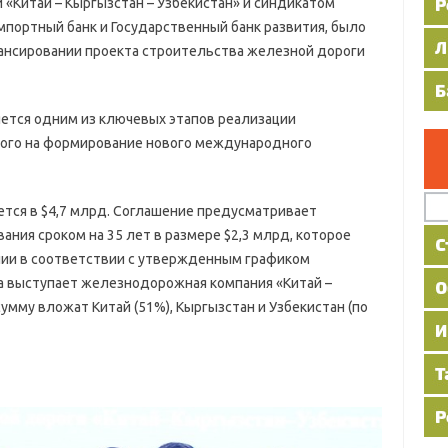
«Китай – Кыргызстан – Узбекистан» и синдикатом
портный банк и Государственный банк развития, было
ансировании проекта строительства железной дороги
я одним из ключевых этапов реализации
ного на формирование нового международного
я в $4,7 млрд. Соглашение предусматривает
ния сроком на 35 лет в размере $2,3 млрд, которое
нии в соответствии с утвержденным графиком
а выступает железнодорожная компания «Китай –
умму вложат Китай (51%), Кыргызстан и Узбекистан (по