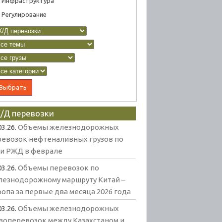
Инфраструктура
Регулирование
/Д перевозки
03.26.
Объемы железнодорожных
ревозок нефтеналивных грузов по
ти РЖД в феврале
03.26.
Объемы перевозок по
лезнодорожному маршруту Китай –
опа за первые два месяца 2026 года
03.26.
Объемы железнодорожных
узоперевозок между Казахстаном и