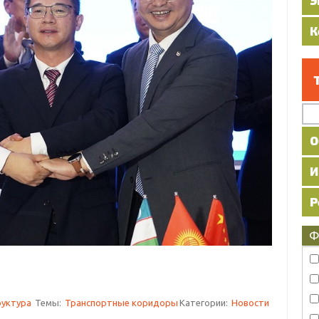
Ф
уктура
Темы:
Транспортные коридоры
Категории:
Новости