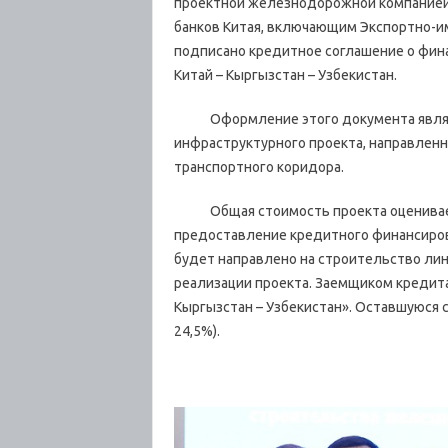
проектной железнодорожной компанией 
банков Китая, включающим Экспортно-им
подписано кредитное соглашение о фин
Китай – Кыргызстан – Узбекистан.
Оформление этого документа являетс
инфраструктурного проекта, направлен
транспортного коридора.
Общая стоимость проекта оцениваетс
предоставление кредитного финансирова
будет направлено на строительство ли
реализации проекта. Заемщиком кредит
Кыргызстан – Узбекистан». Оставшуюся с
24,5%).