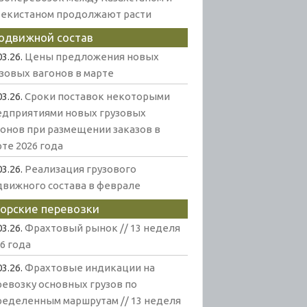
бекистаном продолжают расти
одвижной состав
03.26.
Цены предложения новых
узовых вагонов в марте
03.26.
Сроки поставок некоторыми
едприятиями новых грузовых
гонов при размещении заказов в
те 2026 года
03.26.
Реализация грузового
движного состава в феврале
орские перевозки
03.26.
Фрахтовый рынок // 13 неделя
6 года
03.26.
Фрахтовые индикации на
ревозку основных грузов по
ределенным маршрутам // 13 неделя