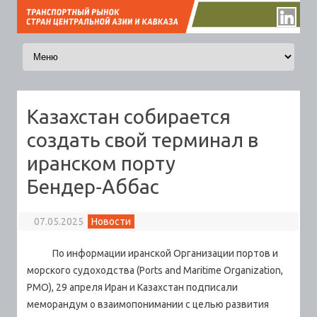
Перейти к содержимому
Казахстан собирается
создать свой терминал в
иранском порту
Бендер‑Аббас
07.05.2025
Новости
По информации иранской Организации портов и
морского судоходства (Ports and Maritime Organization,
PMO), 29 апреля Иран и Казахстан подписали
меморандум о взаимопонимании с целью развития