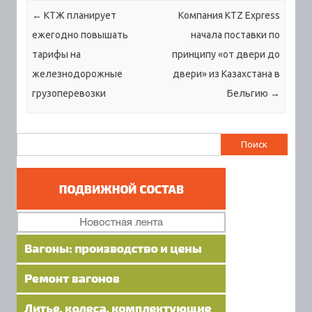
Навигация по записям
←
КТЖ планирует
Компания KTZ Express
ежегодно повышать
начала поставки по
тарифы на
принципу «от двери до
железнодорожные
двери» из Казахстана в
грузоперевозки
Бельгию
→
Найти: