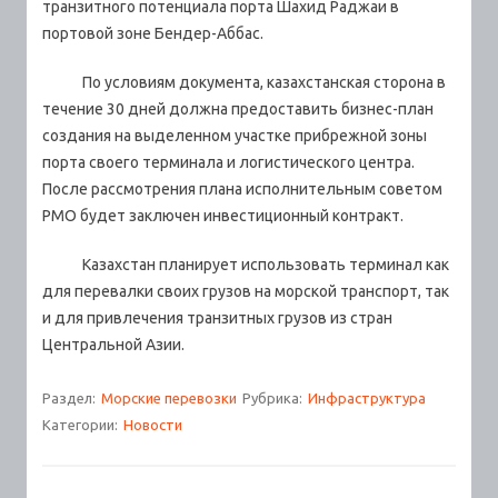
транзитного потенциала порта Шахид Раджаи в
портовой зоне Бендер-Аббас.
По условиям документа, казахстанская сторона в
течение 30 дней должна предоставить бизнес-план
создания на выделенном участке прибрежной зоны
порта своего терминала и логистического центра.
После рассмотрения плана исполнительным советом
РМО будет заключен инвестиционный контракт.
Казахстан планирует использовать терминал как
для перевалки своих грузов на морской транспорт, так
и для привлечения транзитных грузов из стран
Центральной Азии.
Раздел:
Морские перевозки
Рубрика:
Инфраструктура
Категории:
Новости