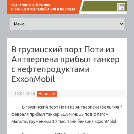
Перейти к содержимому
В грузинский порт Поти из
Антверпена прибыл танкер
с нефтепродуктами
ExxonMobil
12.02.2026
Новости
В грузинский порт Поти из Антверпена (Бельгия) 7
февраля прибыл танкер SEA NIMBUS под флагом
Мальты, груженный 30 тыс. тонн бензина ExxonMobil.