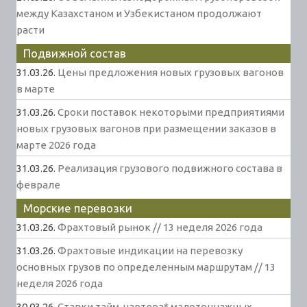
между Казахстаном и Узбекистаном продолжают
расти
Подвижной состав
31.03.26.
Цены предложения новых грузовых вагонов
в марте
31.03.26.
Сроки поставок некоторыми предприятиями
новых грузовых вагонов при размещении заказов в
марте 2026 года
31.03.26.
Реализация грузового подвижного состава в
феврале
Морские перевозки
31.03.26.
Фрахтовый рынок // 13 неделя 2026 года
31.03.26.
Фрахтовые индикации на перевозку
основных грузов по определенным маршрутам // 13
неделя 2026 года
30.03.26.
Ставки тайм-чартера* малотоннажных