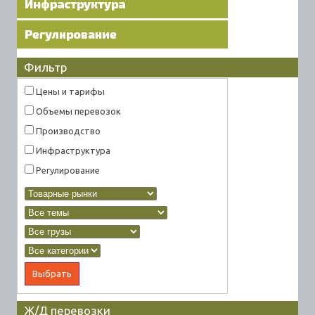
Фильтр
Цены и тарифы
Объемы перевозок
Производство
Инфраструктура
Регулирование
Ж/Д перевозки