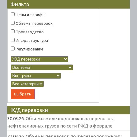
Фильтр
Цены и тарифы
Объемы перевозок
Производство
Инфраструктура
Регулирование
Ж/Д перевозки
30.03.26.
Объемы железнодорожных перевозок
нефтеналивных грузов по сети РЖД в феврале
27.03.26.
Объемы перевозок по железнодорожному