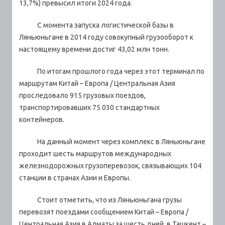
13,7%) превысил итоги 2024 года.
С момента запуска логистической базы в
Ляньюньгане в 2014 году совокупный грузооборот к
настоящему времени достиг 43,02 млн тонн.
По итогам прошлого года через этот терминал по
маршрутам Китай – Европа / Центральная Азия
проследовало 915 грузовых поездов,
транспортировавших 75 030 стандартных
контейнеров.
На данный момент через комплекс в Ляньюньгане
проходит шесть маршрутов международных
железнодорожных грузоперевозок, связывающих 104
станции в странах Азии и Европы.
Стоит отметить, что из Ляньюньгана грузы
перевозят поездами сообщением Китай – Европа /
Центральная Азия в Алматы за шесть дней, в Ташкент –