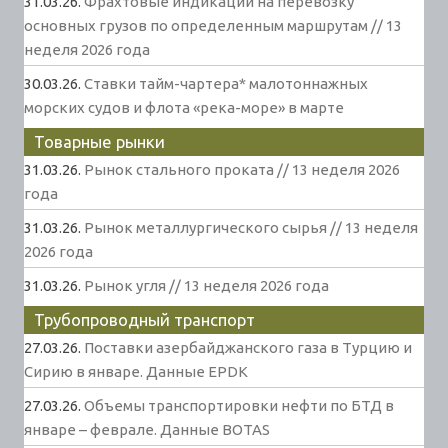
31.03.26.
Фрахтовые индикации на перевозку
основных грузов по определенным маршрутам // 13
неделя 2026 года
30.03.26.
Ставки тайм-чартера* малотоннажных
морских судов и флота «река-море» в марте
Товарные рынки
31.03.26.
Рынок стального проката // 13 неделя 2026
года
31.03.26.
Рынок металлургического сырья // 13 неделя
2026 года
31.03.26.
Рынок угля // 13 неделя 2026 года
Трубопроводный транспорт
27.03.26.
Поставки азербайджанского газа в Турцию и
Сирию в январе. Данные EPDK
27.03.26.
Объемы транспортировки нефти по БТД в
январе – феврале. Данные BOTAS