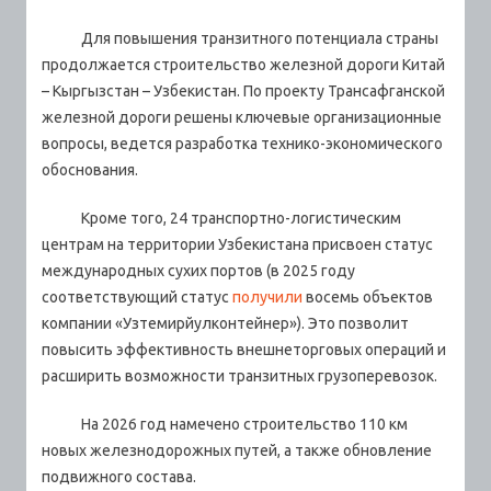
Для повышения транзитного потенциала страны
продолжается строительство железной дороги Китай
– Кыргызстан – Узбекистан. По проекту Трансафганской
железной дороги решены ключевые организационные
вопросы, ведется разработка технико-экономического
обоснования.
Кроме того, 24 транспортно-логистическим
центрам на территории Узбекистана присвоен статус
международных сухих портов (в 2025 году
соответствующий статус
получили
восемь объектов
компании «Узтемирйулконтейнер»). Это позволит
повысить эффективность внешнеторговых операций и
расширить возможности транзитных грузоперевозок.
На 2026 год намечено строительство 110 км
новых железнодорожных путей, а также обновление
подвижного состава.