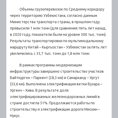
Объемы грузоперевозок по Среднему коридору
через территорию Узбекистана, согласно данным
Министерства транспорта страны, в прошлом году
превысили 1 млн тонн (для сравнения: пять лет назад,
в 2020 году, показатели были на уровне 500 тыс. тонн).
Результаты транспортировки по мультимодальному
маршруту Китай – Кыргызстан – Узбекистан за пять лет
увеличились с 33,7 тыс. тонн до 1,8 млн тонн.
В рамках программы модернизации
инфраструктуры завершено строительство участков
Байткургон – Паркент (28,3 км) и Самарканд – Ургут
(53,6 км). Выполнена электрификация ветки Бухара –
Ургенч – Хива. В результате доля
электрифицированных железнодорожных линий в
стране достигла 51%. Продолжаются работы по
строительству и электрификации дороги Мискин –
Нукус.