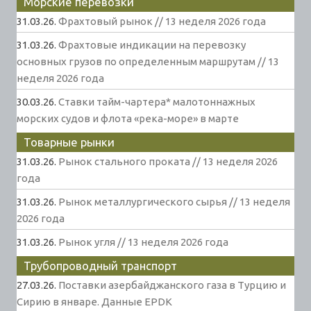
Морские перевозки
31.03.26.
Фрахтовый рынок // 13 неделя 2026 года
31.03.26.
Фрахтовые индикации на перевозку
основных грузов по определенным маршрутам // 13
неделя 2026 года
30.03.26.
Ставки тайм-чартера* малотоннажных
морских судов и флота «река-море» в марте
Товарные рынки
31.03.26.
Рынок стального проката // 13 неделя 2026
года
31.03.26.
Рынок металлургического сырья // 13 неделя
2026 года
31.03.26.
Рынок угля // 13 неделя 2026 года
Трубопроводный транспорт
27.03.26.
Поставки азербайджанского газа в Турцию и
Сирию в январе. Данные EPDK