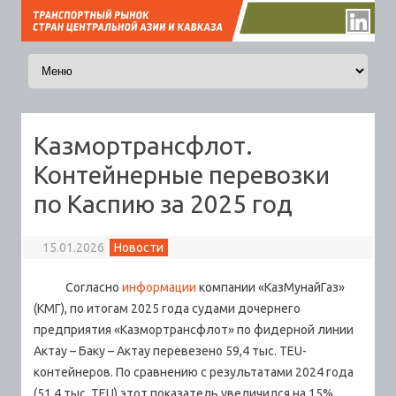
Перейти к содержимому
Казмортрансфлот.
Контейнерные перевозки
по Каспию за 2025 год
15.01.2026
Новости
Согласно
информации
компании «КазМунайГаз»
(КМГ), по итогам 2025 года судами дочернего
предприятия «Казмортрансфлот» по фидерной линии
Актау – Баку – Актау перевезено 59,4 тыс. TEU-
контейнеров.
По сравнению с результатами 2024 года
(51,4 тыс. TEU) этот показатель увеличился на 15%.