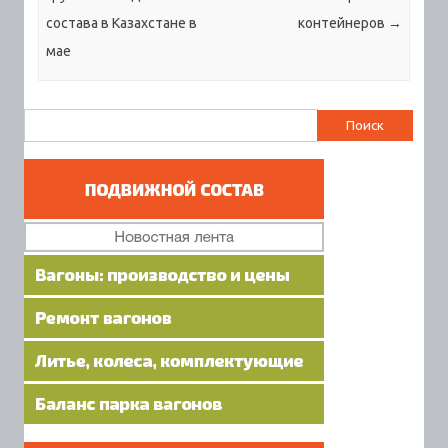
состава в Казахстане в
контейнеров
→
мае
Найти: