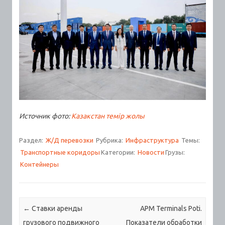
Источник фото:
Казакстан темір жолы
Раздел:
Ж/Д перевозки
Рубрика:
Инфраструктура
Темы:
Транспортные коридоры
Категории:
Новости
Грузы:
Контейнеры
Навигация по записям
←
Ставки аренды
APM Terminals Poti.
грузового подвижного
Показатели обработки