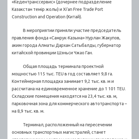
«Кедентранссервис» (дочернее подразделение
Казакстан темір жолы) и Xi’an Free Trade Port
Construction and Operation (Китай).
В мероприятии приняли участие председатель
правления фонда «Самрук-Казына» Нурлан Жакупов,
аким города Алматы Дархан Сатыбалды, губернатор
китайской провинции Шэньси Чжао Ган.
Общая площадь терминала проектной
мощностью 115 тыс. TEU в год составляет 9,8 га.
Контейнерная площадка занимает 9,2 тыс. кв. м и
рассчитана на единовременное хранение до 1 101 TEU.
Складские помещения находятся на 23,4 тыс. кв. м,
парковочная зона для коммерческого автотранспорта –
на 8,9 тыс. кв. м.
Терминал, расположенный на пересечении
основных транспортных магистралей, станет