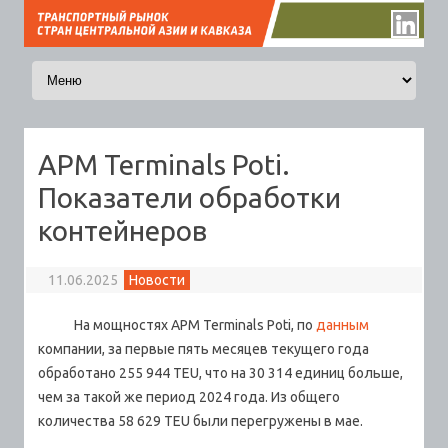
Перейти к содержимому
APM Terminals Poti.
Показатели обработки
контейнеров
11.06.2025
Новости
На мощностях APM Terminals Poti, по
данным
компании, за первые пять месяцев текущего года
обработано 255 944 TEU, что на 30 314 единиц больше,
чем за такой же период 2024 года.
Из общего
количества 58 629 TEU были перегружены в мае.