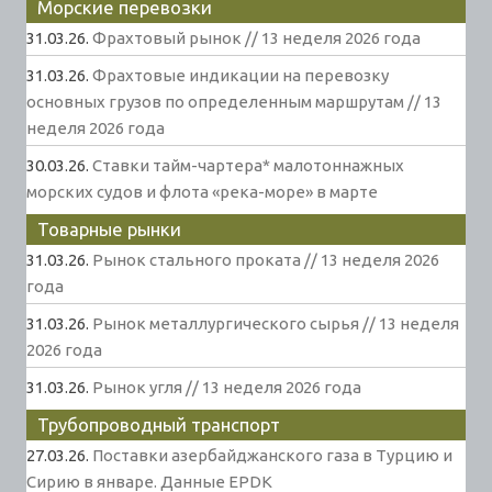
Морские перевозки
31.03.26.
Фрахтовый рынок // 13 неделя 2026 года
31.03.26.
Фрахтовые индикации на перевозку
основных грузов по определенным маршрутам // 13
неделя 2026 года
30.03.26.
Ставки тайм-чартера* малотоннажных
морских судов и флота «река-море» в марте
Товарные рынки
31.03.26.
Рынок стального проката // 13 неделя 2026
года
31.03.26.
Рынок металлургического сырья // 13 неделя
2026 года
31.03.26.
Рынок угля // 13 неделя 2026 года
Трубопроводный транспорт
27.03.26.
Поставки азербайджанского газа в Турцию и
Сирию в январе. Данные EPDK