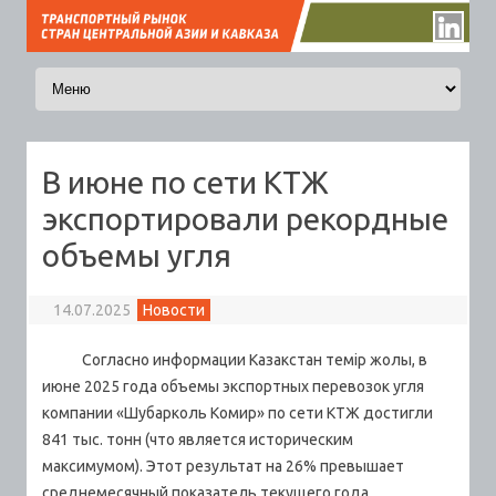
Перейти к содержимому
В июне по сети КТЖ
экспортировали рекордные
объемы угля
14.07.2025
Новости
Согласно информации Казакстан темір жолы, в
июне 2025 года объемы экспортных перевозок угля
компании «Шубарколь Комир» по сети КТЖ достигли
841 тыс. тонн (что является историческим
максимумом). Этот результат на 26% превышает
среднемесячный показатель текущего года.