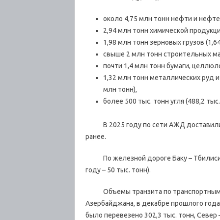
около 4,75 млн тонн нефти и нефте
2,94 млн тонн химической продукции
1,98 млн тонн зерновых грузов (1,64
свыше 2 млн тонн строительных мат
почти 1,4 млн тонн бумаги, целлюл
1,32 млн тонн металлических руд 
млн тонн),
более 500 тыс. тонн угля (488,2 тыс.
В 2025 году по сети АЖД доставили 1
ранее.
По железной дороге Баку – Тбилиси – 
году – 50 тыс. тонн).
Объемы транзита по транспортным к
Азербайджана, в декабре прошлого года 
было перевезено 302,3 тыс. тонн, Север – 