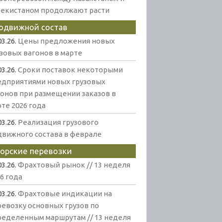
бекистаном продолжают расти
одвижной состав
03.26.
Цены предложения новых
узовых вагонов в марте
03.26.
Сроки поставок некоторыми
едприятиями новых грузовых
гонов при размещении заказов в
те 2026 года
03.26.
Реализация грузового
движного состава в феврале
орские перевозки
03.26.
Фрахтовый рынок // 13 неделя
6 года
03.26.
Фрахтовые индикации на
ревозку основных грузов по
ределенным маршрутам // 13 неделя