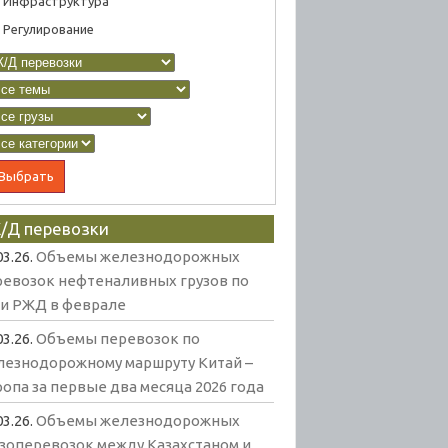
Инфраструктура
Регулирование
/Д перевозки
03.26.
Объемы железнодорожных
ревозок нефтеналивных грузов по
ти РЖД в феврале
03.26.
Объемы перевозок по
лезнодорожному маршруту Китай –
опа за первые два месяца 2026 года
03.26.
Объемы железнодорожных
узоперевозок между Казахстаном и