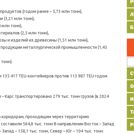
продуктов (годом ранее – 5,73 млн тонн),
 (3,21 млн тонн),
 млн тонн),
ериалов (2,5 млн тонн),
озы и изделий из древесины (1,51 млн тонн),
и продукции металлургической промышленности (1,45
 тонн).
35 417 TEU-контейнеров против 113 987 TEU годом
Карс транспортировано 279 тыс. тонн грузов (в 2024
оридорам, проходящим через территорию
составили 564,8 тыс. тонн В направлении Восток – Запад
Запад – 158,1 тыс. тонн, Север – Юг – 104 тыс. тонн.