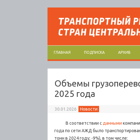
Перейти к содержимому
ГЛАВНАЯ
ПОДПИСКА
АРХИВ
Объемы грузоперево
2025 года
30.01.2026
Новости
В соответствии с
данными
компани
года по сети АЖД было транспортировано
тонн в 2024 году; -9%)
, в том числе: