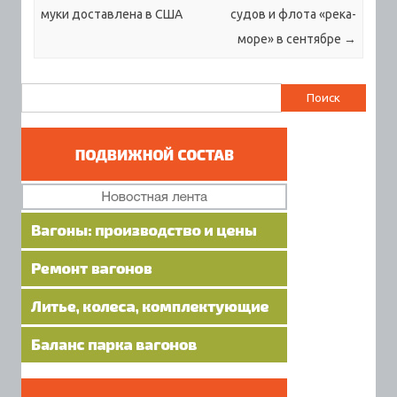
муки доставлена в США
судов и флота «река-
море» в сентябре
→
Найти: