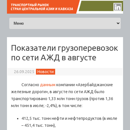
Перейти к содержимому
Показатели грузоперевозок
по сети АЖД в августе
26.09.2025
Новости
Согласно
данным
компании «Азербайджанские
железные дороги», в августе по сети АЖД было
транспортировано 1,33 млн тонн грузов (против 1,36
млн тонн в июле; -2,4%)
, в том числе:
412,5 тыс. тонн нефти и нефтепродуктов (в июле
– 451,4 тыс. тонн),