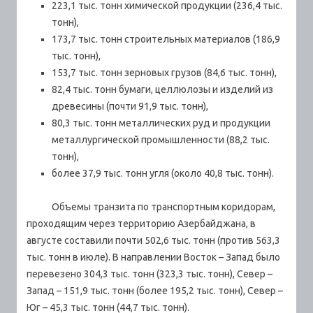
223,1 тыс. тонн химической продукции (236,4 тыс.
тонн),
173,7 тыс. тонн строительных материалов (186,9
тыс. тонн),
153,7 тыс. тонн зерновых грузов (84,6 тыс. тонн),
82,4 тыс. тонн бумаги, целлюлозы и изделий из
древесины (почти 91,9 тыс. тонн),
80,3 тыс. тонн металлических руд и продукции
металлургической промышленности (88,2 тыс.
тонн),
более 37,9 тыс. тонн угля (около 40,8 тыс. тонн).
Объемы транзита по транспортным коридорам,
проходящим через территорию Азербайджана, в
августе составили почти 502,6 тыс. тонн (против 563,3
тыс. тонн в июле). В направлении Восток – Запад было
перевезено 304,3 тыс. тонн (323,3 тыс. тонн), Север –
Запад – 151,9 тыс. тонн (более 195,2 тыс. тонн), Север –
Юг – 45,3 тыс. тонн (44,7 тыс. тонн).