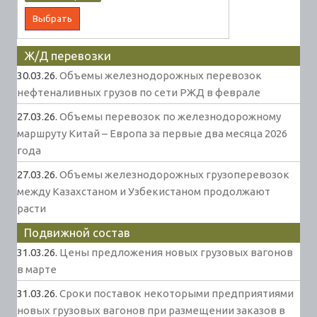
Ж/Д перевозки
30.03.26.
Объемы железнодорожных перевозок
нефтеналивных грузов по сети РЖД в феврале
27.03.26.
Объемы перевозок по железнодорожному
маршруту Китай – Европа за первые два месяца 2026
года
27.03.26.
Объемы железнодорожных грузоперевозок
между Казахстаном и Узбекистаном продолжают
расти
Подвижной состав
31.03.26.
Цены предложения новых грузовых вагонов
в марте
31.03.26.
Сроки поставок некоторыми предприятиями
новых грузовых вагонов при размещении заказов в